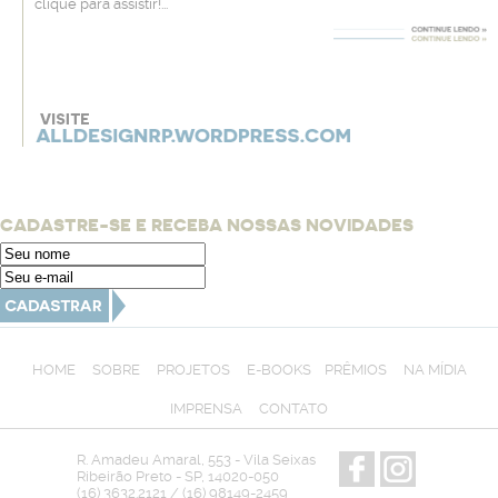
clique para assistir!...
CADASTRE-SE E RECEBA NOSSAS NOVIDADES
HOME
SOBRE
PROJETOS
E-BOOKS
PRÊMIOS
NA MÍDIA
IMPRENSA
CONTATO
R. Amadeu Amaral, 553 - Vila Seixas
Ribeirão Preto - SP, 14020-050
(16) 3632.2121 / (16) 98149-2459