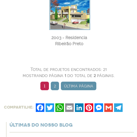
2003 - Residencia
Ribeirão Preto
Total de projetos encontrados: 21
mostrando página
1
do total de
2
páginas.
2
última página
1
Facebook
Twitter
WhatsApp
Email
LinkedIn
Pinterest
Messenger
Gmail
Telegr
COMPARTILHE:
ÚLTIMAS DO NOSSO BLOG