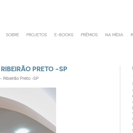
SOBRE
PROJETOS
E-BOOKS
PRÊMIOS
NA MÍDIA
 RIBEIRÃO PRETO -SP
- Ribeirão Preto -SP