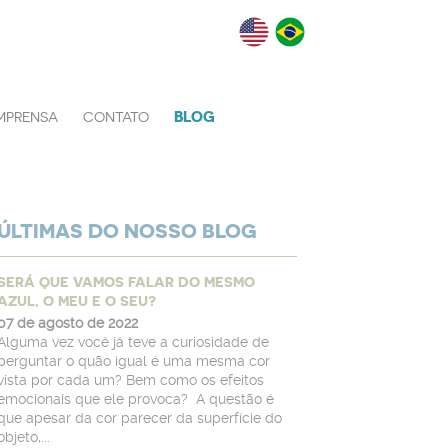
BLOG
IMPRENSA
CONTATO
ÚLTIMAS DO NOSSO BLOG
SERÁ QUE VAMOS FALAR DO MESMO
AZUL, O MEU E O SEU?
07 de agosto de 2022
Alguma vez você já teve a curiosidade de
perguntar o quão igual é uma mesma cor
vista por cada um? Bem como os efeitos
emocionais que ele provoca? A questão é
que apesar da cor parecer da superfície do
objeto,...