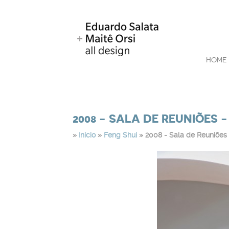
HOME
2008 - SALA DE REUNIÕES -
»
Início
»
Feng Shui
» 2008 - Sala de Reuniões 